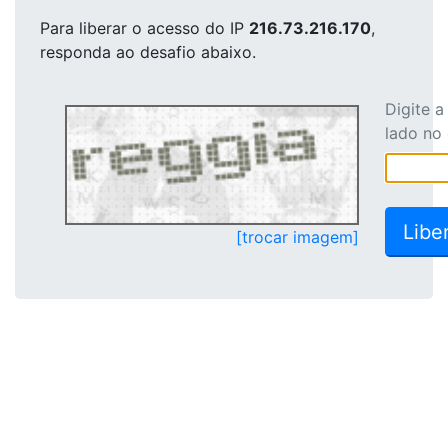
Para liberar o acesso
do IP
216.73.216.170
,
responda ao desafio abaixo.
Digite 
lado no
[trocar imagem]