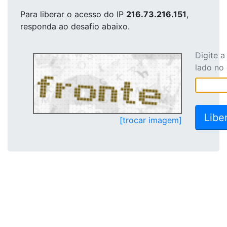
Para liberar o acesso
do IP
216.73.216.151
,
responda ao desafio abaixo.
Digite 
lado no
[trocar imagem]