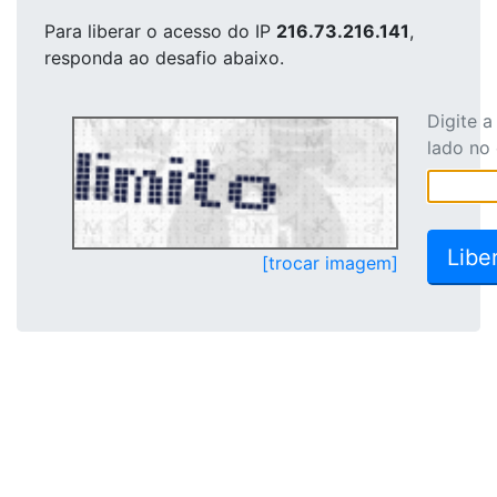
Para liberar o acesso
do IP
216.73.216.141
,
responda ao desafio abaixo.
Digite 
lado no
[trocar imagem]